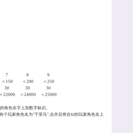
7
8
9
＜150
＜200
＜250
30
30
30
＜22000
＜24000
＜25000
的角色名字上加数字标识。
有个玩家角色名为“千里马”
合并后将在
的玩家角色名上
,
S2