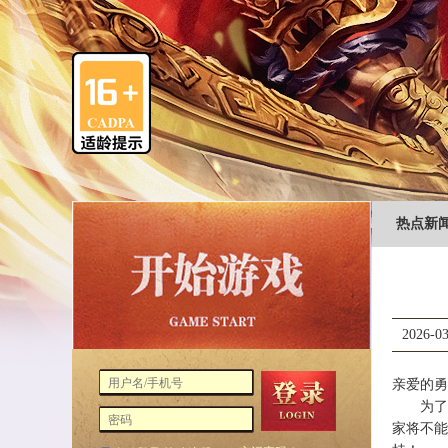
热点新
2026-03
亲爱的勇
为了活
家将不能