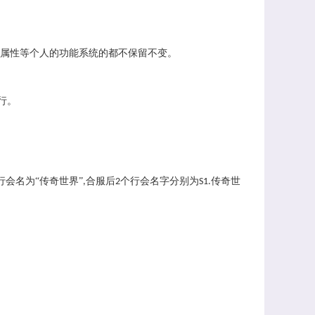
属性等个人的功能系统的都不保留不变。
行。
行会名为“传奇世界”
合服后
个行会名字分别为
传奇世
,
2
S1.