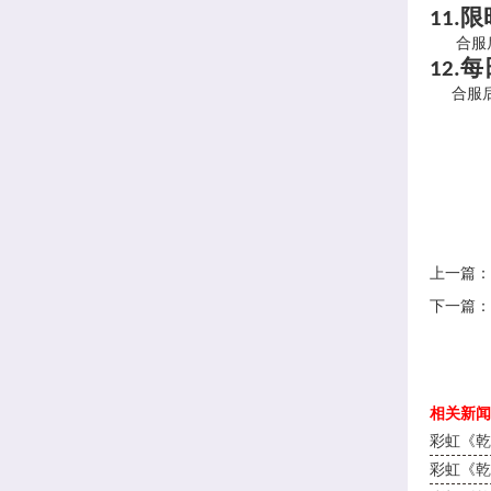
限
11.
合服后
每
12.
合服后
上一篇：
下一篇：
相关新闻
彩虹《乾
彩虹《乾