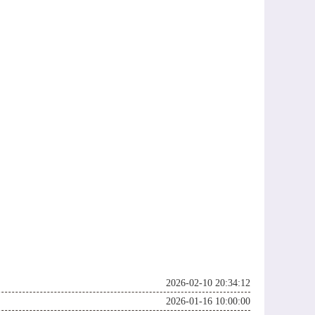
2026-02-10 20:34:12
2026-01-16 10:00:00