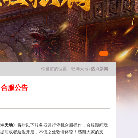
你当前的位置：
乾坤天地
>
热点新闻
日合服公告
坤天地
》将对以下服务器进行停机合服操作，合服期间玩
提前或者延迟开启，不便之处敬请体谅！感谢大家的支