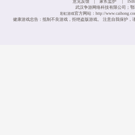
意见反馈
|
家长监护
|
ISB
武汉争游网络科技有限公司；鄂ICP备
官方网站：http://www.caihong.com
彩虹游戏
健康游戏忠告：抵制不良游戏，拒绝盗版游戏。 注意自我保护，