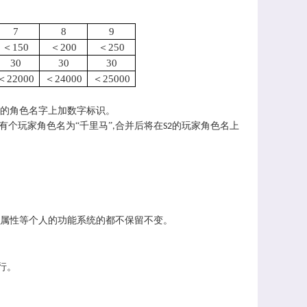
7
8
9
＜150
＜200
＜250
30
30
30
＜22000
＜24000
＜25000
的角色名字上加数字标识。
有个玩家角色名为“千里马”
合并后将在
的玩家角色名上
,
S2
属性等个人的功能系统的都不保留不变。
行。