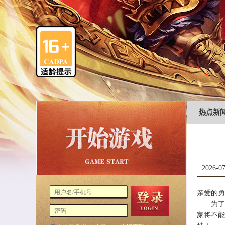
热点新
2026-07
亲爱的勇
为了活
家将不能