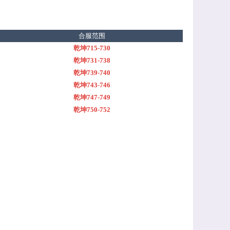
合服范围
乾坤715-730
乾坤731-738
乾坤739-740
乾坤743-746
乾坤747-749
乾坤750-752