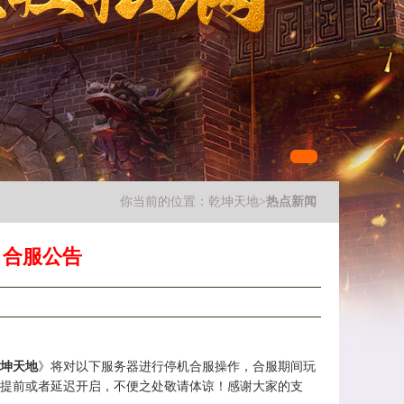
你当前的位置：
乾坤天地
>
热点新闻
日合服公告
坤天地
》将对以下服务器进行停机合服操作，合服期间玩
提前或者延迟开启，不便之处敬请体谅！感谢大家的支