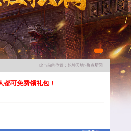
你当前的位置：
乾坤天地
>
热点新闻
人都可免费领礼包！