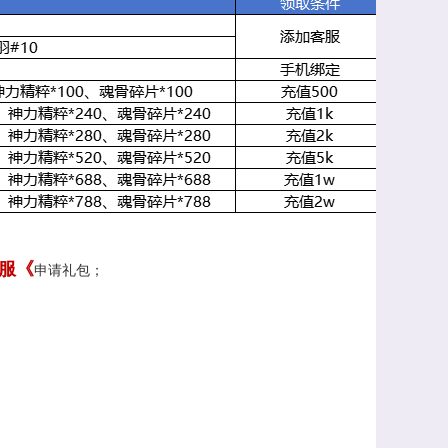
服《
申请礼包；