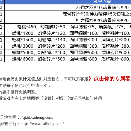
：
》点击你的专属客
单角色历史累计充值达到对应档次，即可联系客服
奖励每个角色只可申请一次；
内容不进行更换调整。
后游戏内右上角地图旁【设置】-找到【激活码兑换】使用！
天地
官网：
//qktd.caihong.com/
游戏平台：
https://www.caihong.com/